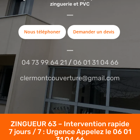
zinguerie et PVC
Nous téléphoner
Demander un devis
04 73 99 64 21
/
06 01 31 04 66
clermontcouverture@gmail.com
ZINGUEUR 63 – Intervention rapide
7 jours / 7 : Urgence Appelez le
06 01
31 04 66