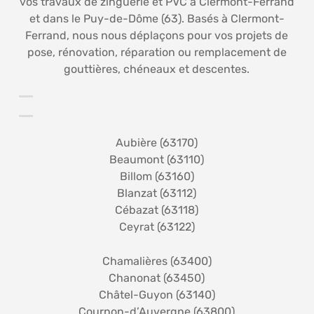
vos travaux de zinguerie et PVC à Clermont-Ferrand
et dans le Puy-de-Dôme (63). Basés à Clermont-
Ferrand, nous nous déplaçons pour vos projets de
pose, rénovation, réparation ou remplacement de
gouttières, chéneaux et descentes.
Aubière (63170)
Beaumont (63110)
Billom (63160)
Blanzat (63112)
Cébazat (63118)
Ceyrat (63122)
Chamalières (63400)
Chanonat (63450)
Châtel-Guyon (63140)
Cournon-d’Auvergne (63800)