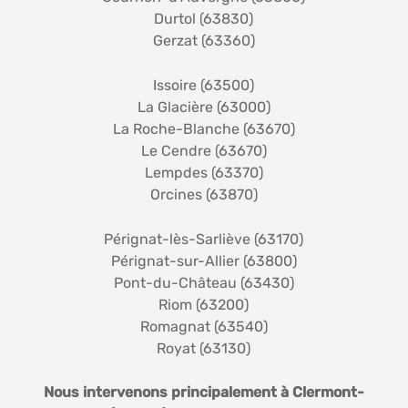
Durtol (63830)
Gerzat (63360)
Issoire (63500)
La Glacière (63000)
La Roche-Blanche (63670)
Le Cendre (63670)
Lempdes (63370)
Orcines (63870)
Pérignat-lès-Sarliève (63170)
Pérignat-sur-Allier (63800)
Pont-du-Château (63430)
Riom (63200)
Romagnat (63540)
Royat (63130)
Nous intervenons principalement à Clermont-