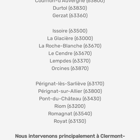
Cournon-d’Auvergne (63800)
Durtol (63830)
Gerzat (63360)
Issoire (63500)
La Glacière (63000)
La Roche-Blanche (63670)
Le Cendre (63670)
Lempdes (63370)
Orcines (63870)
Pérignat-lès-Sarliève (63170)
Pérignat-sur-Allier (63800)
Pont-du-Château (63430)
Riom (63200)
Romagnat (63540)
Royat (63130)
Nous intervenons principalement à Clermont-