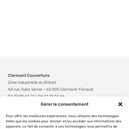
Clermont Couverture
Zone industrielle du Brézet
43 rue Jules Verne – 63 000 Clermont-Ferrand
04 73 99 64 21 / 06 01 31 04 66
clermontcouverture@gmail.com
Gérer le consentement
Pour offrir les meilleures expériences, nous utilisons des technologies
telles que les cookies pour stocker et/ou accéder aux informations des
appareils. Le fait de consentir à ces technologies nous permettra de