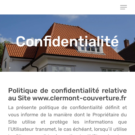
Skip
Menu
to
main
Close
content
Menu
Confidentialité
Politique de confidentialité relative
au Site www.clermont-couverture.fr
La présente politique de confidentialité définit et
vous informe de la manière dont le Propriétaire du
Site utilise et protège les informations que
l’Utilisateur transmet, le cas échéant, lorsqu’il utilise